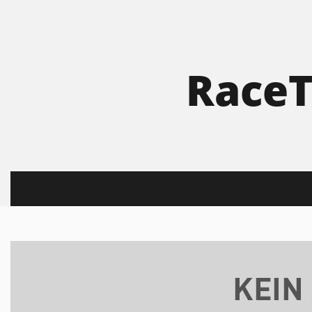
RaceT